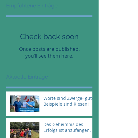
Empfohlene Einträge
Check back soon
Once posts are published,
you’ll see them here.
Aktuelle Einträge
Worte sind Zwerge- gute
Beispiele sind Riesen!
Das Geheimnis des
Erfolgs ist anzufangen.