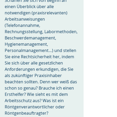
Schaffen Sie sich von Beginn an 
einen Überblick über alle 
notwendigen (praxisrelevanten) 
Arbeitsanweisungen 
(Telefonannahme, 
Rechnungsstellung, Labormethoden, 
Beschwerdemanagement, 
Hygienemanagement, 
Personalmanagement…) und stellen 
Sie eine Rechtsicherheit her, indem 
Sie sich über alle gesetzlichen 
Anforderungen erkundigen, die Sie 
als zukünftiger Praxisinhaber 
beachten sollten. Denn wer weiß das 
schon so genau? Brauche ich einen 
Ersthelfer? Wie sieht es mit dem 
Arbeitsschutz aus? Was ist ein 
Röntgenverantwortlicher oder 
Röntgenbeauftragter?