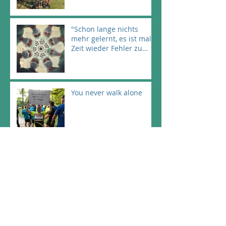
"Schon lange nichts
mehr gelernt, es ist mal
Zeit wieder Fehler zu
machen!" (Astrid
Lindgren)
You never walk alone
Wir sind dabei, Du auch!