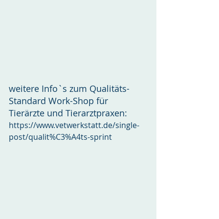
weitere Info`s zum Qualitäts-
Standard Work-Shop für 
Tierärzte und Tierarztpraxen:  
https://www.vetwerkstatt.de/single-
post/qualit%C3%A4ts-sprint