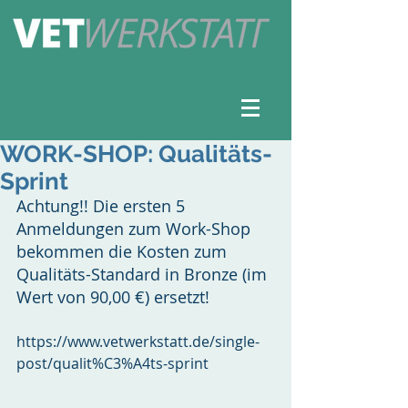
WORK-SHOP: Qualitäts-
Sprint
Achtung!! Die ersten 5 
Anmeldungen zum Work-Shop 
bekommen die Kosten zum 
Qualitäts-Standard in Bronze (im 
Wert von 90,00 €) ersetzt!
https://www.vetwerkstatt.de/single-
post/qualit%C3%A4ts-sprint