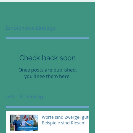
Empfohlene Einträge
Check back soon
Once posts are published,
you’ll see them here.
Aktuelle Einträge
Worte sind Zwerge- gute
Beispiele sind Riesen!