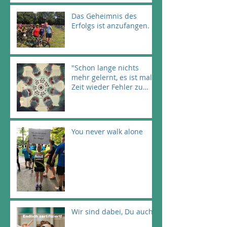
Das Geheimnis des
Erfolgs ist anzufangen.
"Schon lange nichts
mehr gelernt, es ist mal
Zeit wieder Fehler zu
machen!" (Astrid
Lindgren)
You never walk alone
Wir sind dabei, Du auch!