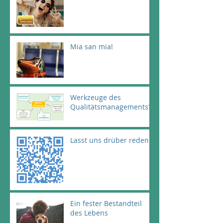
Mia san mia!
Werkzeuge des
Qualitätsmanagements?
Lasst uns drüber reden!
Ein fester Bestandteil
des Lebens