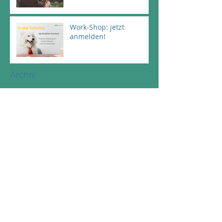
Work-Shop: jetzt
anmelden!
Archiv
September 2024
(1)
1 post
August 2024
(1)
1 post
June 2024
(1)
1 post
May 2024
(1)
1 post
January 2024
(1)
1 post
October 2023
(1)
1 post
September 2023
(1)
1 post
August 2023
(2)
2 posts
April 2023
(5)
5 posts
September 2021
(1)
1 post
February 2021
(1)
1 post
December 2020
(1)
1 post