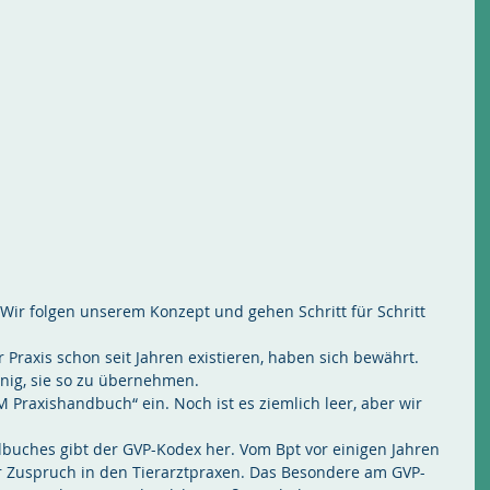
! Wir folgen unserem Konzept und gehen Schritt für Schritt 
 Praxis schon seit Jahren existieren, haben sich bewährt.  
einig, sie so zu übernehmen.
M Praxishandbuch“ ein. Noch ist es ziemlich leer, aber wir 
uches gibt der GVP-Kodex her. Vom Bpt vor einigen Jahren 
hr Zuspruch in den Tierarztpraxen. Das Besondere am GVP-