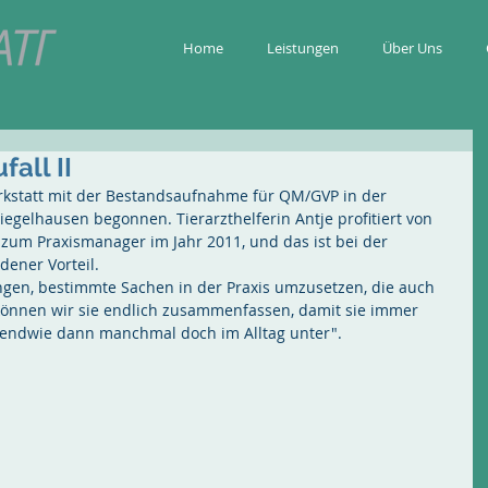
Home
Leistungen
Über Uns
all II
rkstatt mit der Bestandsaufnahme für QM/GVP in der 
iegelhausen begonnen. Tierarzthelferin Antje profitiert von 
 zum Praxismanager im Jahr 2011, und das ist bei der 
ener Vorteil.
gen, bestimmte Sachen in der Praxis umzusetzen, die auch 
 können wir sie endlich zusammenfassen, damit sie immer 
rgendwie dann manchmal doch im Alltag unter".