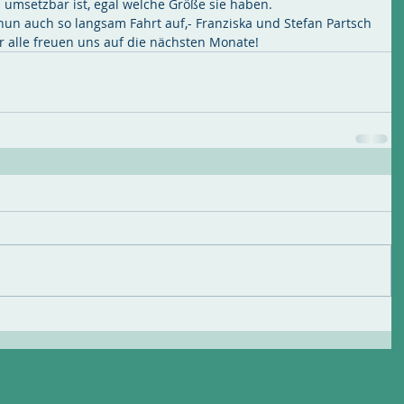
en umsetzbar ist, egal welche Größe sie haben.
un auch so langsam Fahrt auf,- Franziska und Stefan Partsch 
r alle freuen uns auf die nächsten Monate!