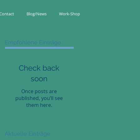
Contact
Blog/News
Work-Shop
Empfohlene Einträge
Check back
soon
Once posts are
published, you’ll see
them here.
Aktuelle Einträge