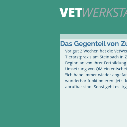
Das Gegenteil von Zuf
Vor gut 2 Wochen hat die VetWe
Tierarztpraxis am Steinbach in Z
Beginn an von ihrer Fortbildung
Umsetzung von QM ein entscheid
"Ich habe immer wieder angefan
wunderbar funktionieren. Jetzt
abrufbar sind. Sonst geht es  i