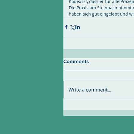
Kodex ist, dass er für alle Prax
Die Praxis am Steinbach nimmt n
haben sich gut eingelebt und wi
Comments
Write a comment...