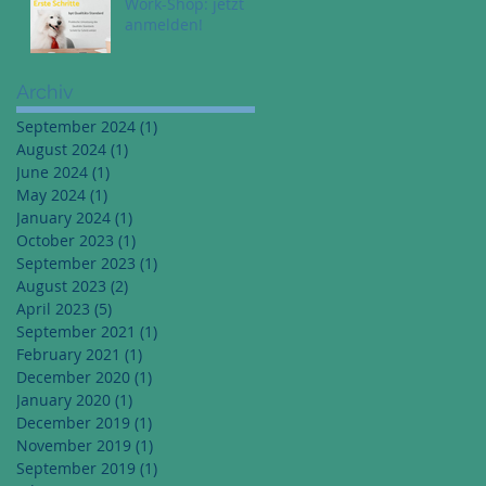
Work-Shop: jetzt
anmelden!
Archiv
September 2024
(1)
1 post
August 2024
(1)
1 post
June 2024
(1)
1 post
May 2024
(1)
1 post
January 2024
(1)
1 post
October 2023
(1)
1 post
September 2023
(1)
1 post
August 2023
(2)
2 posts
April 2023
(5)
5 posts
September 2021
(1)
1 post
February 2021
(1)
1 post
December 2020
(1)
1 post
January 2020
(1)
1 post
December 2019
(1)
1 post
November 2019
(1)
1 post
September 2019
(1)
1 post