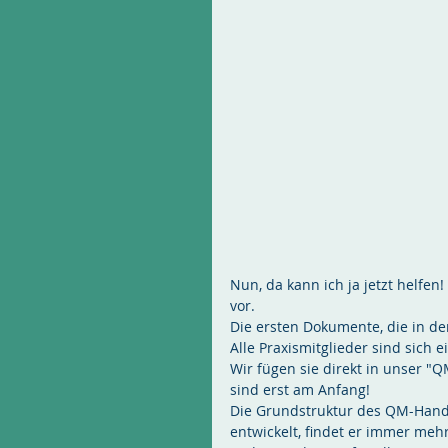
Nun, da kann ich ja jetzt helfen
vor. 
Die ersten Dokumente, die in der
Alle Praxismitglieder sind sich 
Wir fügen sie direkt in unser "Q
sind erst am Anfang!
Die Grundstruktur des QM-Handb
entwickelt, findet er immer me