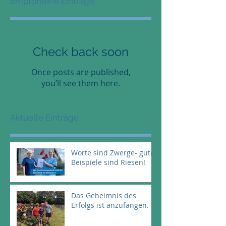
Empfohlene Einträge
Check back soon
Once posts are published,
you’ll see them here.
Aktuelle Einträge
Worte sind Zwerge- gute
Beispiele sind Riesen!
Das Geheimnis des
Erfolgs ist anzufangen.