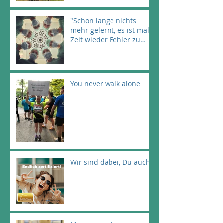
"Schon lange nichts
mehr gelernt, es ist mal
Zeit wieder Fehler zu
machen!" (Astrid
Lindgren)
You never walk alone
Wir sind dabei, Du auch!