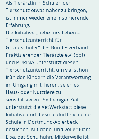
Als Tierärztin in Schulen den 
Tierschutz etwas näher zu bringen, 
ist immer wieder eine inspirierende 
Erfahrung.
Die Initiative „Liebe fürs Leben – 
Tierschutzunterricht für 
Grundschüler“ des Bundesverband 
Praktizierender Tierärzte e.V. (bpt) 
und PURINA unterstützt diesen 
Tierschutzunterricht, um v.a. schon 
früh den Kindern die Verantwortung 
im Umgang mit Tieren, seien es 
Haus- oder Nutztiere zu 
sensibilisieren.  Seit einiger Zeit 
unterstützt die VetWerkstatt diese 
Initiative und diesmal durfte ich eine 
Schule in Dortmund-Aplerbeck 
besuchen. Mit dabei und voller Elan: 
Elsa, das Schulhuhn. Mittlerweile ist 